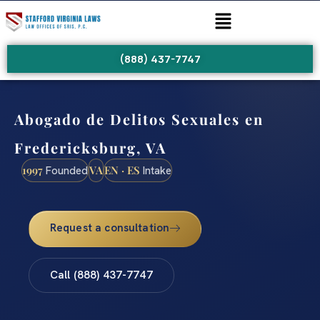
(888) 437-7747
Abogado de Delitos Sexuales en
Fredericksburg, VA
1997
VA
EN · ES
Founded
Intake
Request a consultation
Call (888) 437-7747