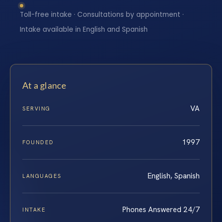
Toll-free intake · Consultations by appointment ·
Intake available in English and Spanish
At a glance
VA
SERVING
1997
FOUNDED
English, Spanish
LANGUAGES
Phones Answered 24/7
INTAKE