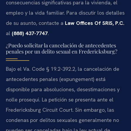
consecuencias significativas para la vivienda, el
empleo y la vida familiar. Para discutir los detalles
de su asunto, contacte a
Law Offices Of SRIS, P.C.
al
(888) 437-7747
.
¿Puedo solicitar la cancelación de antecedentes
penales por un delito sexual en Fredericksburg?
Bajo el
Va. Code § 19.2-392.2
, la cancelación de
antecedentes penales (
expungement
) está
disponible para absoluciones, desestimaciones y
nolle prosequi. La petición se presenta ante el
Fredericksburg Circuit Court
. Sin embargo, las
condenas por delitos sexuales generalmente no
pueden ser canceladas bajo la ley actual de