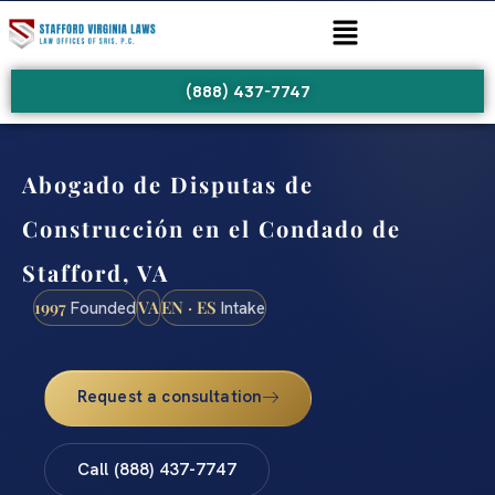
(888) 437-7747
Abogado de Disputas de
Construcción en el Condado de
Stafford, VA
1997
VA
EN · ES
Founded
Intake
Request a consultation
Call (888) 437-7747