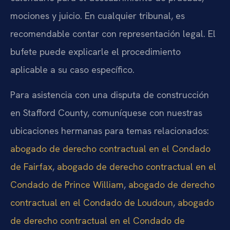
mociones y juicio. En cualquier tribunal, es
recomendable contar con representación legal. El
bufete puede explicarle el procedimiento
aplicable a su caso específico.
Para asistencia con una disputa de construcción
en Stafford County, comuníquese con nuestras
ubicaciones hermanas para temas relacionados:
abogado de derecho contractual en el Condado
de Fairfax
,
abogado de derecho contractual en el
Condado de Prince William
,
abogado de derecho
contractual en el Condado de Loudoun
,
abogado
de derecho contractual en el Condado de