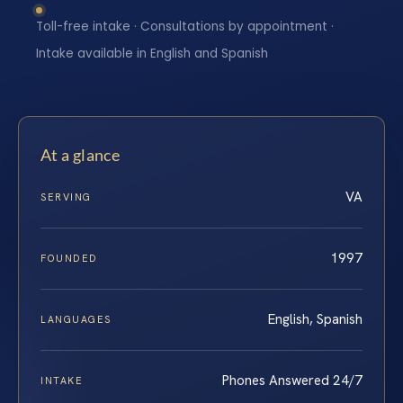
Toll-free intake · Consultations by appointment ·
Intake available in English and Spanish
At a glance
VA
SERVING
1997
FOUNDED
English, Spanish
LANGUAGES
Phones Answered 24/7
INTAKE