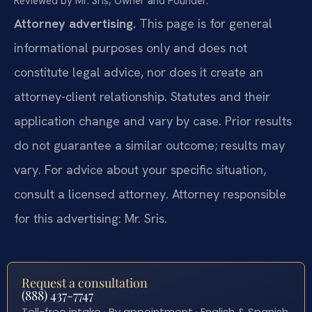
Reviewed by Mr. Sris, Owner and Founder.
Attorney advertising.
This page is for general
informational purposes only and does not
constitute legal advice, nor does it create an
attorney-client relationship. Statutes and their
application change and vary by case. Prior results
do not guarantee a similar outcome; results may
vary. For advice about your specific situation,
consult a licensed attorney. Attorney responsible
for this advertising: Mr. Sris.
Request a consultation
(888) 437-7747
Toll-free intake · By appointment · English & Spanish