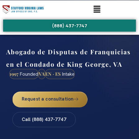
(888) 437-7747
Abogado de Disputas de Franquicias
en el Condado de King George, VA
1997
VA
EN · ES
Founded
Intake
Request a consultation
Call (888) 437-7747