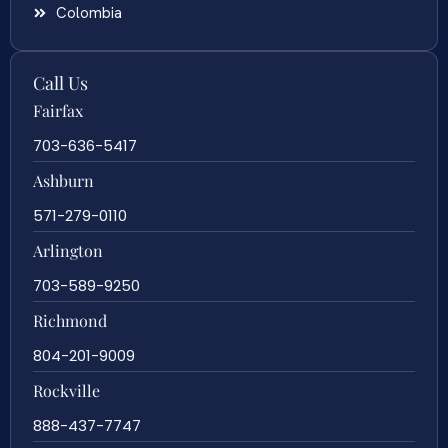
Colombia
Call Us
Fairfax
703-636-5417
Ashburn
571-279-0110
Arlington
703-589-9250
Richmond
804-201-9009
Rockville
888-437-7747