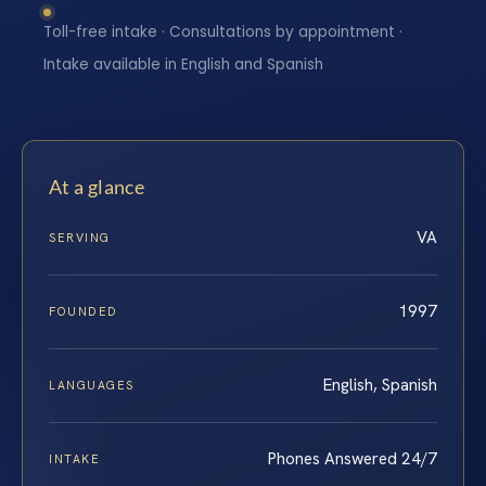
Toll-free intake · Consultations by appointment ·
Intake available in English and Spanish
At a glance
VA
SERVING
1997
FOUNDED
English, Spanish
LANGUAGES
Phones Answered 24/7
INTAKE