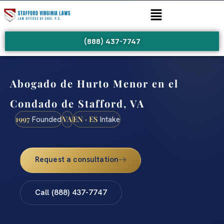
(888) 437-7747
Abogado de Hurto Menor en el
Condado de Stafford, VA
1997
VA
EN · ES
Founded
Intake
Request a consultation
Call (888) 437-7747