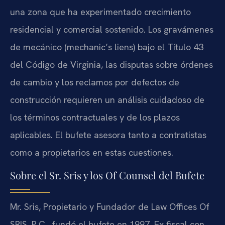
una zona que ha experimentado crecimiento
residencial y comercial sostenido. Los gravámenes
de mecánico (mechanic’s liens) bajo el Título 43
del Código de Virginia, las disputas sobre órdenes
de cambio y los reclamos por defectos de
construcción requieren un análisis cuidadoso de
los términos contractuales y de los plazos
aplicables. El bufete asesora tanto a contratistas
como a propietarios en estas cuestiones.
Sobre el Sr. Sris y los Of Counsel del Bufete
Mr. Sris, Propietario y Fundador de Law Offices Of
SRIS, P.C., fundó el bufete en 1997. Ex fiscal con