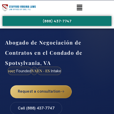
(888) 437-7747
Abogado de Negociación de
Contratos en el Condado de
Spotsylvania, VA
1997
VA
EN · ES
Founded
Intake
Request a consultation
Call (888) 437-7747