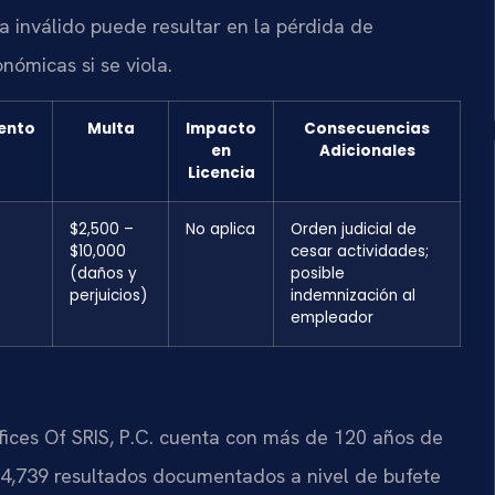
 inválido puede resultar en la pérdida de
nómicas si se viola.
ento
Multa
Impacto
Consecuencias
en
Adicionales
Licencia
$2,500 –
No aplica
Orden judicial de
$10,000
cesar actividades;
(daños y
posible
perjuicios)
indemnización al
empleador
fices Of SRIS, P.C. cuenta con más de 120 años de
 4,739 resultados documentados a nivel de bufete