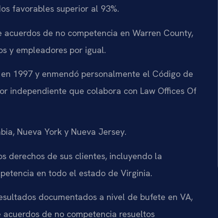
os favorables superior al 93%.
e acuerdos de no competencia en Warren County,
s y empleadores por igual.
P.C. en 1997 y enmendó personalmente el Código de
tor independiente que colabora con Law Offices Of
mbia, Nueva York y Nueva Jersey.
os derechos de sus clientes, incluyendo la
etencia en todo el estado de Virginia.
 resultados documentados a nivel de bufete en VA,
 acuerdos de no competencia resueltos