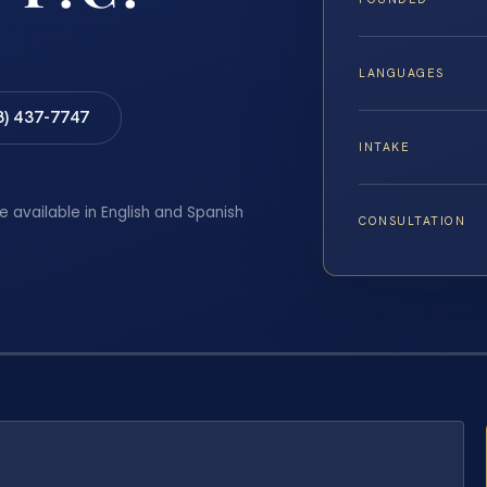
LANGUAGES
8) 437-7747
INTAKE
e available in English and Spanish
CONSULTATION