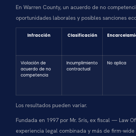
En Warren County, un acuerdo de no competencia
oportunidades laborales y posibles sanciones eco
Infracción
Clasificación
Encarcelami
Violación de
Incumplimiento
No aplica
acuerdo de no
contractual
competencia
Los resultados pueden variar.
Fundada en 1997 por Mr. Sris, ex fiscal — Law Of
experiencia legal combinada y más de firm-wide