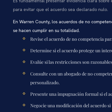
Es fundamental presentar evidencia clara sobre e
para evitar que el acuerdo sea declarado nulo.
En Warren County, los acuerdos de no competenc
se hacen cumplir en su totalidad.
Revise el acuerdo de no competencia para 
Determine si el acuerdo protege un inter
Evalúe si las restricciones son razonables 
Consulte con un abogado de no compete
personalizado.
Presente una impugnación formal si el ac
Negocie una modificación del acuerdo si 