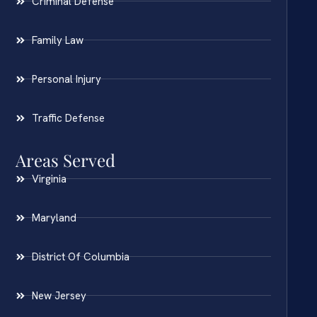
Criminal Defense
Family Law
Personal Injury
Traffic Defense
Areas Served
Virginia
Maryland
District Of Columbia
New Jersey