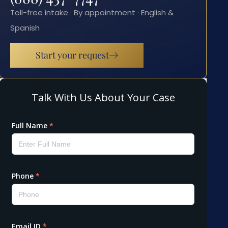
Toll-free intake · By appointment · English &
Spanish
Start your request