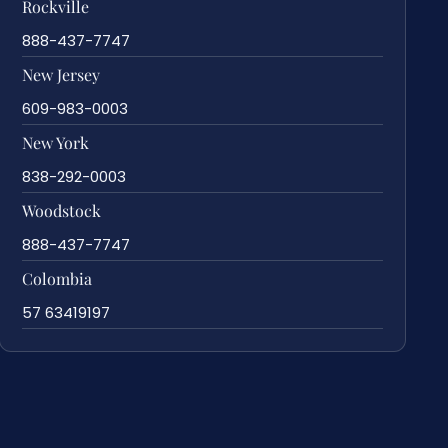
Rockville
888-437-7747
New Jersey
609-983-0003
New York
838-292-0003
Woodstock
888-437-7747
Colombia
57 63419197