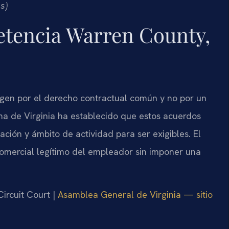
s)
tencia Warren County,
igen por el derecho contractual común y no por un
ma de Virginia ha establecido que estos acuerdos
ción y ámbito de actividad para ser exigibles. El
 comercial legítimo del empleador sin imponer una
ircuit Court |
Asamblea General de Virginia — sitio