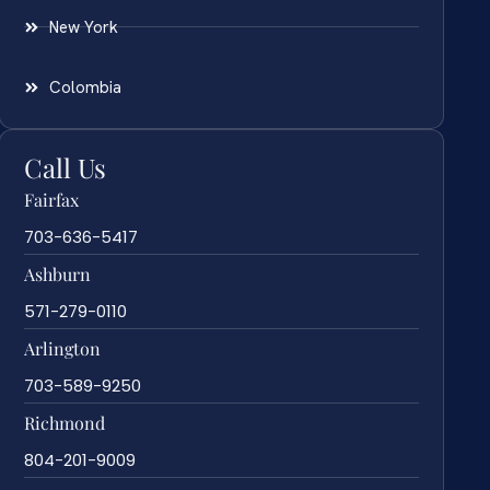
New York
Colombia
Call Us
Fairfax
703-636-5417
Ashburn
571-279-0110
Arlington
703-589-9250
Richmond
804-201-9009