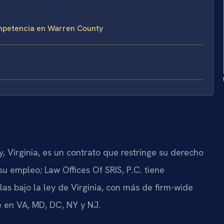
mpetencia en Warren County
Virginia, es un contrato que restringe su derecho
u empleo; Law Offices Of SRIS, P.C. tiene
as bajo la ley de Virginia, con más de firm-wide
 en VA, MD, DC, NY y NJ.