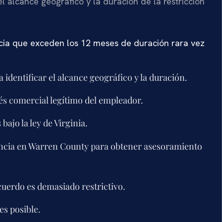
l alcance geográfico y la duración de la restricción
ia que exceden los 12 meses de duración rara vez
identificar el alcance geográfico y la duración.
és comercial legítimo del empleador.
bajo la ley de Virginia.
ncia en Warren County para obtener asesoramiento
uerdo es demasiado restrictivo.
es posible.