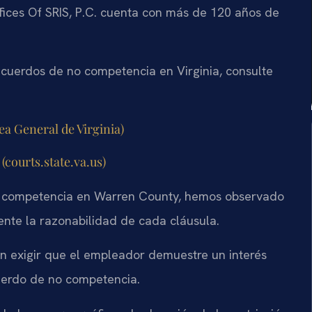
fices Of SRIS, P.C. cuenta con más de 120 años de
 acuerdos de no competencia en Virginia, consulte
ea General de Virginia)
 (courts.state.va.us)
o competencia en Warren County, hemos observado
nte la razonabilidad de cada cláusula.
en exigir que el empleador demuestre un interés
uerdo de no competencia.