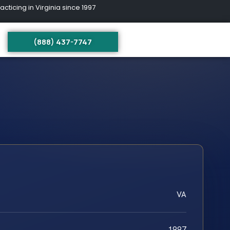
ing in Virginia since 1997
(888) 437-7747
VA
1997