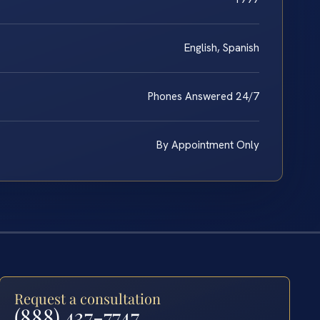
English, Spanish
Phones Answered 24/7
By Appointment Only
Request a consultation
(888) 437-7747