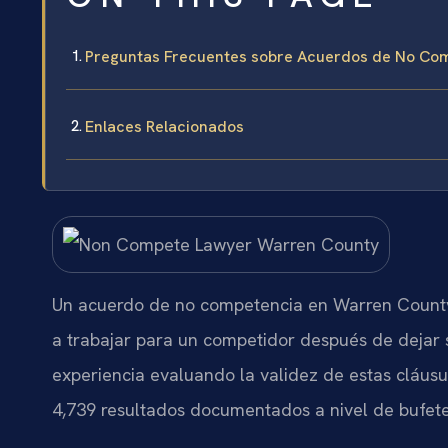
Preguntas Frecuentes sobre Acuerdos de No Co
Enlaces Relacionados
Un acuerdo de no competencia en Warren County, 
a trabajar para un competidor después de dejar s
experiencia evaluando la validez de estas cláusul
4,739 resultados documentados a nivel de bufete