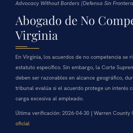
Advocacy Without Borders (Defensa Sin Frontera
Abogado de No Compe
Virginia
En Virginia, los acuerdos de no competencia se r
estatuto específico. Sin embargo, la Corte Supre
deben ser razonables en alcance geográfico, dura
tribunal evalúa si el acuerdo protege un interés
carga excesiva al empleado.
Última verificación: 2026-04-30 | Warren County C
oficial