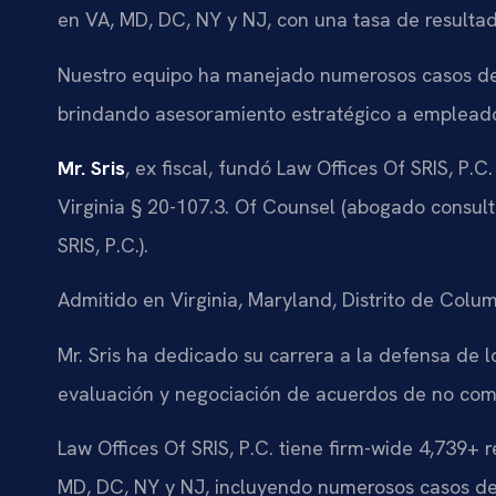
en VA, MD, DC, NY y NJ, con una tasa de resultad
Nuestro equipo ha manejado numerosos casos d
brindando asesoramiento estratégico a empleado
Mr. Sris
, ex fiscal, fundó Law Offices Of SRIS, 
Virginia § 20-107.3. Of Counsel (abogado consul
SRIS, P.C.).
Admitido en Virginia, Maryland, Distrito de Colu
Mr. Sris ha dedicado su carrera a la defensa de l
evaluación y negociación de acuerdos de no comp
Law Offices Of SRIS, P.C. tiene firm-wide 4,739+
MD, DC, NY y NJ, incluyendo numerosos casos de