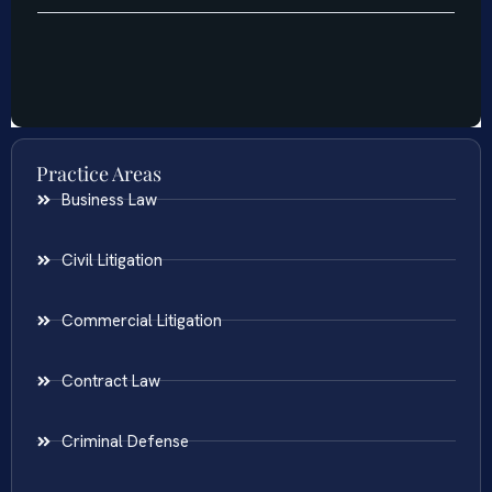
Practice Areas
Business Law
Civil Litigation
Commercial Litigation
Contract Law
Criminal Defense