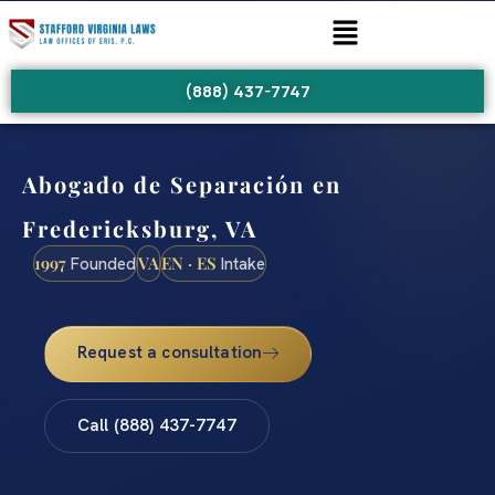
(888) 437-7747
Abogado de Separación en
Fredericksburg, VA
1997
VA
EN · ES
Founded
Intake
Request a consultation
Call (888) 437-7747