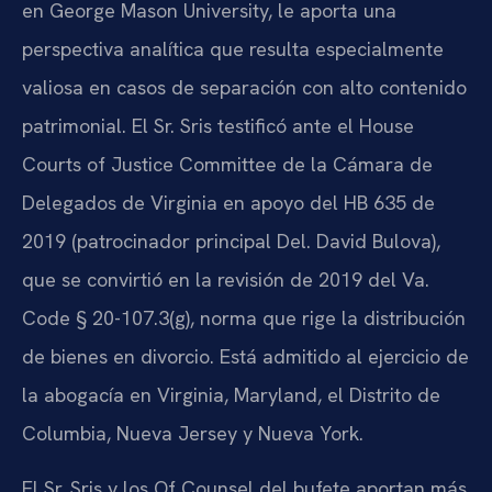
en George Mason University, le aporta una
perspectiva analítica que resulta especialmente
valiosa en casos de separación con alto contenido
patrimonial. El Sr. Sris testificó ante el House
Courts of Justice Committee de la Cámara de
Delegados de Virginia en apoyo del HB 635 de
2019 (patrocinador principal Del. David Bulova),
que se convirtió en la revisión de 2019 del Va.
Code § 20-107.3(g), norma que rige la distribución
de bienes en divorcio. Está admitido al ejercicio de
la abogacía en Virginia, Maryland, el Distrito de
Columbia, Nueva Jersey y Nueva York.
El Sr. Sris y los Of Counsel del bufete aportan más