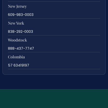
New Jersey
609-983-0003
New York
838-292-0003
Woodstock
888-437-7747
Colombia
57 63419197