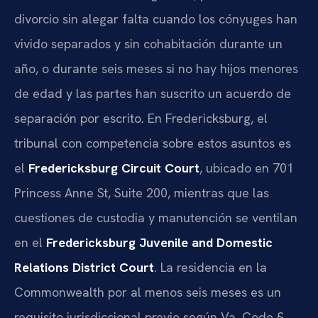
divorcio sin alegar falta cuando los cónyuges han
vivido separados y sin cohabitación durante un
año, o durante seis meses si no hay hijos menores
de edad y las partes han suscrito un acuerdo de
separación por escrito. En Fredericksburg, el
tribunal con competencia sobre estos asuntos es
el
Fredericksburg Circuit Court
, ubicado en 701
Princess Anne St, Suite 200, mientras que las
cuestiones de custodia y manutención se ventilan
en el
Fredericksburg Juvenile and Domestic
Relations District Court
. La residencia en la
Commonwealth por al menos seis meses es un
requisito jurisdiccional previo según Va. Code §