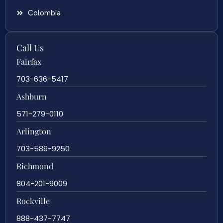
Colombia
Call Us
Fairfax
703-636-5417
Ashburn
571-279-0110
Arlington
703-589-9250
Richmond
804-201-9009
Rockville
888-437-7747