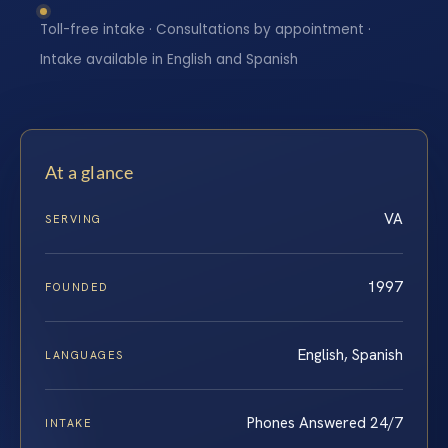
Toll-free intake · Consultations by appointment ·
Intake available in English and Spanish
At a glance
VA
SERVING
1997
FOUNDED
English, Spanish
LANGUAGES
Phones Answered 24/7
INTAKE