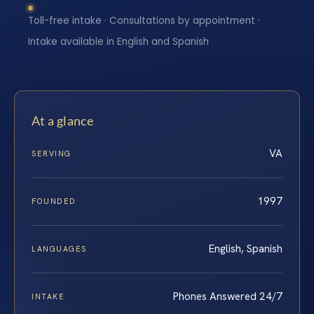
Toll-free intake · Consultations by appointment ·
Intake available in English and Spanish
At a glance
VA
SERVING
1997
FOUNDED
English, Spanish
LANGUAGES
Phones Answered 24/7
INTAKE