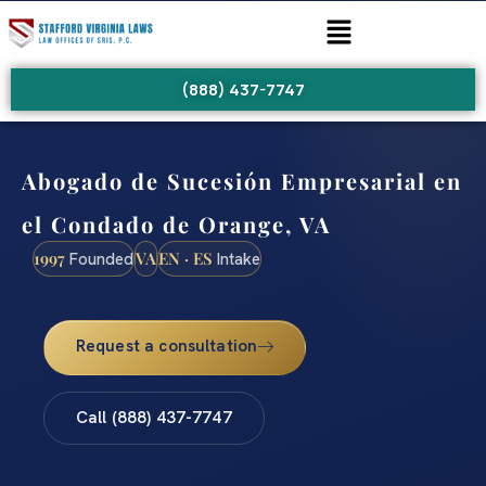
(888) 437-7747
Abogado de Sucesión Empresarial en
el Condado de Orange, VA
1997
VA
EN · ES
Founded
Intake
Request a consultation
Call (888) 437-7747