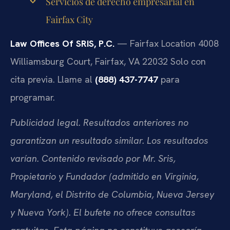
Servicios de derecho empresarial en
Fairfax City
Law Offices Of SRIS, P.C.
— Fairfax Location
4008
Williamsburg Court, Fairfax, VA 22032
Solo con
cita previa. Llame al
(888) 437-7747
para
programar.
Publicidad legal. Resultados anteriores no
garantizan un resultado similar. Los resultados
varían. Contenido revisado por Mr. Sris,
Propietario y Fundador (admitido en Virginia,
Maryland, el Distrito de Columbia, Nueva Jersey
y Nueva York). El bufete no ofrece consultas